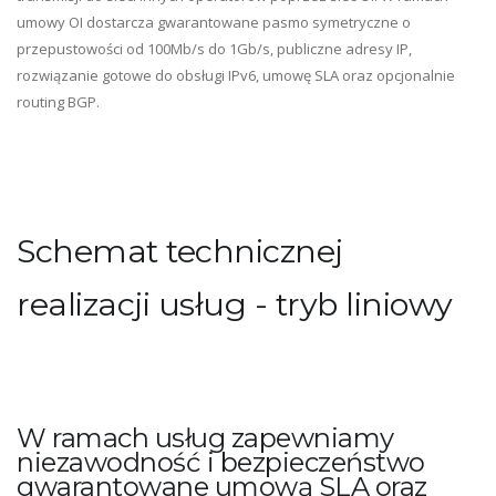
umowy OI dostarcza gwarantowane pasmo symetryczne o
przepustowości od 100Mb/s do 1Gb/s, publiczne adresy IP,
rozwiązanie gotowe do obsługi IPv6, umowę SLA oraz opcjonalnie
routing BGP.
Schemat technicznej
realizacji usług - tryb liniowy
W ramach usług zapewniamy
niezawodność i bezpieczeństwo
gwarantowane umową SLA oraz