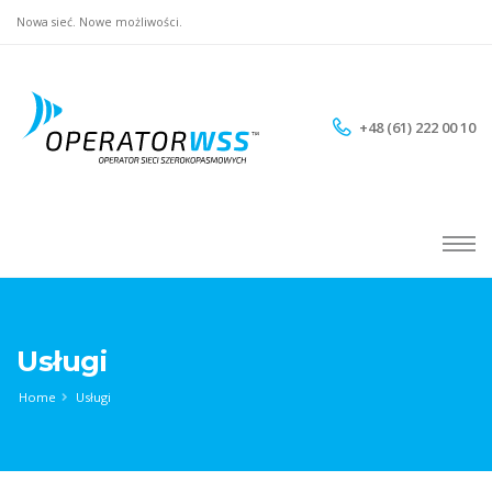
Nowa sieć. Nowe możliwości.
+48 (61) 222 00 10
Usługi
Home
Usługi