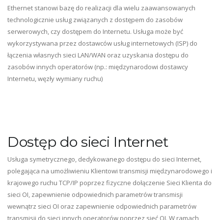
Ethernet stanowi bazę do realizacji dla wielu zaawansowanych
technologicznie usług związanych z dostępem do zasobów
serwerowych, czy dostępem do Internetu. Usługa może być
wykorzystywana przez dostawców usług internetowych (ISP) do
łączenia własnych sieci LAN/WAN oraz uzyskania dostępu do
zasobów innych operatorów (np.: międzynarodowi dostawcy
Internetu, węzły wymiany ruchu)
Dostęp do sieci Internet
Usługa symetrycznego, dedykowanego dostępu do sieci Internet,
polegająca na umożliwieniu Klientowi transmisji międzynarodowego i
krajowego ruchu TCP/IP poprzez fizyczne dołączenie Sieci Klienta do
sieci OI, zapewnienie odpowiednich parametrów transmisji
wewnątrz sieci OI oraz zapewnienie odpowiednich parametrów
transmisji do sieci innych operatorów poprzez sieć OI. W ramach