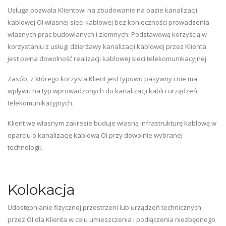
Usługa pozwala Klientowi na zbudowanie na bazie kanalizacji
kablowej OI własnej sieci kablowej bez konieczności prowadzenia
własnych prac budowlanych i ziemnych. Podstawową korzyścią w
korzystaniu z usługi dzierżawy kanalizacji kablowej przez Klienta
jest pełna dowolność realizacji kablowej sieci telekomunikacyjnej.
Zasób, z którego korzysta Klient jest typowo pasywny i nie ma
wpływu na typ wprowadzonych do kanalizacji kabli i urządzeń
telekomunikacyjnych.
Klient we własnym zakresie buduje własną infrastrukturę kablową w
oparciu o kanalizację kablową OI przy dowolnie wybranej
technologii.
Kolokacja
Udostępnianie fizycznej przestrzeni lub urządzeń technicznych
przez OI dla Klienta w celu umieszczenia i podłączenia niezbędnego