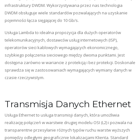
infrastruktury DWDM. Wykorzystywana przez nas technologia
DWDM obsługuje wiele standardów pozwalających na uzyskanie
pojemności łącza sięgającej do 10 Gb/s.
Usługa Lambda to idealna propozycja dla dużych operatorów
telekomunikacyjnych, dostawców usług internetowych (ISP),
operatorów sieci kablowych wymagających ekonomicznego,
szybkiego połączenia sieciowego między dwoma punktami. Jest
dostępna zarówno w wariancie z protekcją i bez protekcji. Doskonale
sprawdza się w zastosowaniach wymagających wymiany danych w
czasie rzeczywistym.
Transmisja Danych Ethernet
Usługa Ethernet to usługa transmisji danych, która umożliwia
realizację połączeń w warstwie drugiej modelu OSI (L2) i pozwala na
transparentne przesyłanie różnych typów ruchu warstw wyższych
pomiędzy odległymi geograficznie lokalizacjami Klienta. Standard