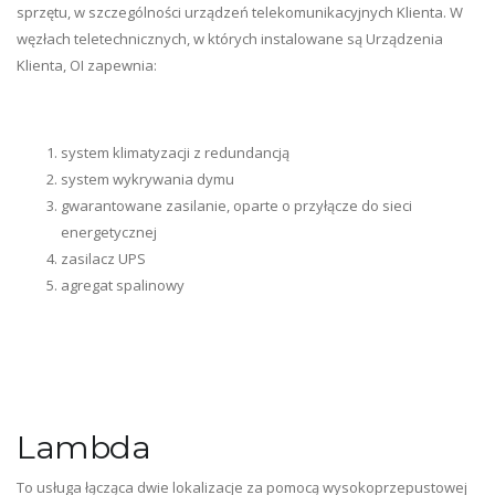
sprzętu, w szczególności urządzeń telekomunikacyjnych Klienta. W
węzłach teletechnicznych, w których instalowane są Urządzenia
Klienta, OI zapewnia:
system klimatyzacji z redundancją
system wykrywania dymu
gwarantowane zasilanie, oparte o przyłącze do sieci
energetycznej
zasilacz UPS
agregat spalinowy
Lambda
To usługa łącząca dwie lokalizacje za pomocą wysokoprzepustowej