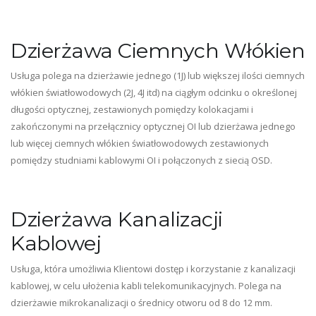
Dzierżawa Ciemnych Włókien
Usługa polega na dzierżawie jednego (1J) lub większej ilości ciemnych
włókien światłowodowych (2J, 4J itd) na ciągłym odcinku o określonej
długości optycznej, zestawionych pomiędzy kolokacjami i
zakończonymi na przełącznicy optycznej OI lub dzierżawa jednego
lub więcej ciemnych włókien światłowodowych zestawionych
pomiędzy studniami kablowymi OI i połączonych z siecią OSD.
Dzierżawa Kanalizacji
Kablowej
Usługa, która umożliwia Klientowi dostęp i korzystanie z kanalizacji
kablowej, w celu ułożenia kabli telekomunikacyjnych. Polega na
dzierżawie mikrokanalizacji o średnicy otworu od 8 do 12 mm.