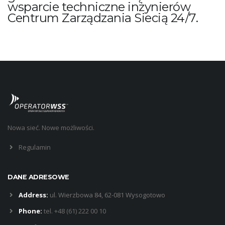
wsparcie techniczne inżynierów
Centrum Zarządzania Siecią 24/7.
Nowa sieć. Nowe możliwości.
Regulamin
DANE ADRESOWE
Address:
ul. Wierzbowa 84, 62-081 Wysogotowo
Phone:
tel. +48 (61) 222 00 10